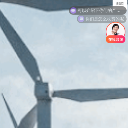
可以介绍下你们的产品么
邮箱
你们是怎么收费的呢