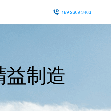
189 2609 3463
精益制造